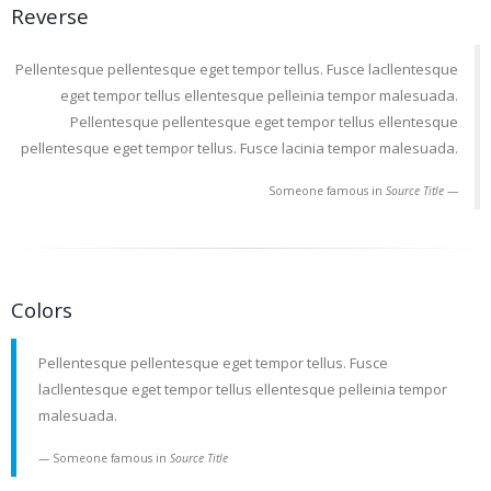
Reverse
Pellentesque pellentesque eget tempor tellus. Fusce lacllentesque
eget tempor tellus ellentesque pelleinia tempor malesuada.
Pellentesque pellentesque eget tempor tellus ellentesque
pellentesque eget tempor tellus. Fusce lacinia tempor malesuada.
Someone famous in
Source Title
Colors
Pellentesque pellentesque eget tempor tellus. Fusce
lacllentesque eget tempor tellus ellentesque pelleinia tempor
malesuada.
Someone famous in
Source Title