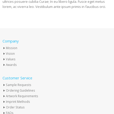
ultrices posuere cubilia Curae; In eu libero ligula. Fusce eget metus
lorem, ac viverra leo. Vestibulum ante ipsum primis in faucibus orci.
Company
Mission
Vision
Values
Awards
Customer Service
Sample Requests
Ordering Guidelines
Artwork Requirements
Imprint Methods
Order Status
FAQs